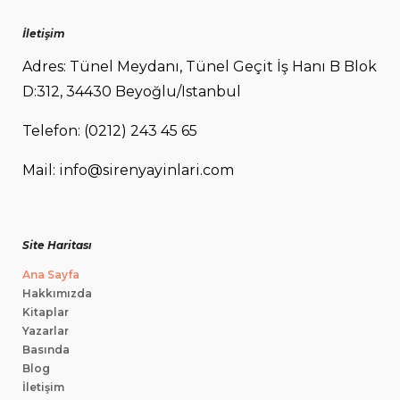
İletişim
Adres: Tünel Meydanı, Tünel Geçit İş Hanı B Blok
D:312, 34430 Beyoğlu/Istanbul
Telefon: (0212) 243 45 65
Mail: info@sirenyayinlari.com
Site Haritası
Ana Sayfa
Hakkımızda
Kitaplar
Yazarlar
Basında
Blog
İletişim