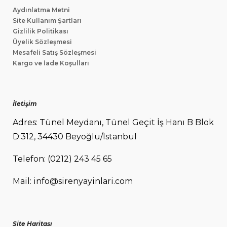
Aydınlatma Metni
Site Kullanım Şartları
Gizlilik Politikası
Üyelik Sözleşmesi
Mesafeli Satış Sözleşmesi
Kargo ve İade Koşulları
İletişim
Adres: Tünel Meydanı, Tünel Geçit İş Hanı B Blok
D:312, 34430 Beyoğlu/Istanbul
Telefon: (0212) 243 45 65
Mail: info@sirenyayinlari.com
Site Haritası