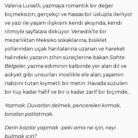
Valeria Luiselli, yazmaya romantik bir değer
biçmeksizin, gerçekçi ve hassas bir üslupla ilerliyor
ve yazı ile yaşam ilişkisini kendi akışında, kendi
ritmiyle sayfalara döküyor. Venedik’te bir
mezarlıktan Meksiko sokaklarına, bisiklet
yollarından uçak haritalarına uzanan ve hareket
halindeki yazarın zihin süreçlerine bakan
Sahte
Belgeler
, yazma ediminin kalbinde yer alan dil ve
aidiyet gibi unsurları incelikle ele alan, yaşamın
nabzını tutan kıymetli bir metin. Havada süzülen
bir tüy kadar hafif ve bir o kadar zarif bir biçimde...
Yazmak: Duvarları delmek, pencereleri kırmak,
binaları patlatmak.
Derin kazılar yapmak -peki ama ne için, neyi
bulmak için?