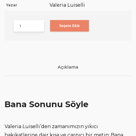
Valeria Luiselli
Yazar
Sepete Ekle
Açıklama
Bana Sonunu Söyle
Valeria Luiselli’den zamanımızın yıkıcı
hakikatlerine dair kısa ve çarpıcı bir metin: Bana