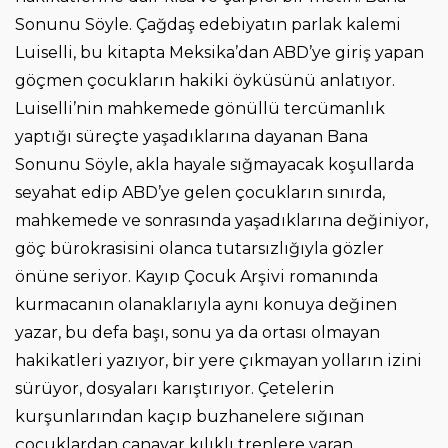
Sonunu Söyle. Çağdaş edebiyatın parlak kalemi
Luiselli, bu kitapta Meksika’dan ABD’ye giriş yapan
göçmen çocukların hakiki öyküsünü anlatıyor.
Luiselli’nin mahkemede gönüllü tercümanlık
yaptığı süreçte yaşadıklarına dayanan Bana
Sonunu Söyle, akla hayale sığmayacak koşullarda
seyahat edip ABD’ye gelen çocukların sınırda,
mahkemede ve sonrasında yaşadıklarına değiniyor,
göç bürokrasisini olanca tutarsızlığıyla gözler
önüne seriyor. Kayıp Çocuk Arşivi romanında
kurmacanın olanaklarıyla aynı konuya değinen
yazar, bu defa başı, sonu ya da ortası olmayan
hakikatleri yazıyor, bir yere çıkmayan yolların izini
sürüyor, dosyaları karıştırıyor. Çetelerin
kurşunlarından kaçıp buzhanelere sığınan
çocuklardan canavar kılıklı trenlere varan