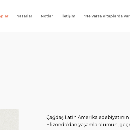
aplar
Yazarlar
Notlar
İletişim
"Ne Varsa Kitaplarda Var
Çağdaş Latin Amerika edebiyatının
Elizondo’dan yaşamla ölümün, geçm