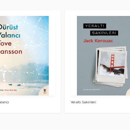
alancı
Yeraltı Sakinleri