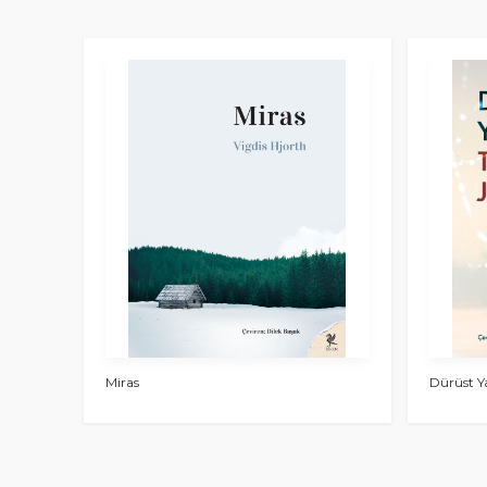
Miras
Dürüst Y