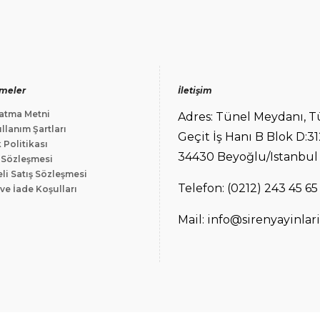
meler
İletişim
atma Metni
Adres: Tünel Meydanı, T
llanım Şartları
Geçit İş Hanı B Blok D:31
k Politikası
34430 Beyoğlu/Istanbul
 Sözleşmesi
li Satış Sözleşmesi
Telefon: (0212) 243 45 65
ve İade Koşulları
Mail: info@sirenyayinlar