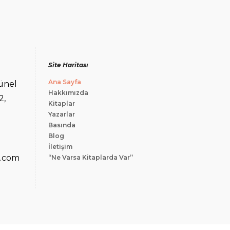
Site Haritası
Ana Sayfa
ünel
Hakkımızda
2,
Kitaplar
Yazarlar
Basında
Blog
İletişim
i.com
“Ne Varsa Kitaplarda Var”