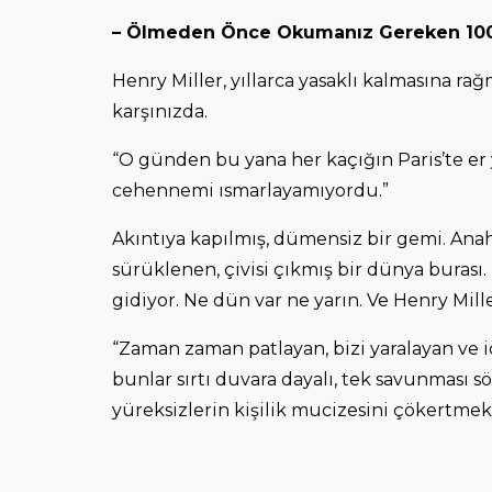
– Ölmeden Önce Okumanız Gereken 1001 
Henry Miller, yıllarca yasaklı kalmasına r
karşınızda.
“O günden bu yana her kaçığın Paris’te er
cehennemi ısmarlayamıyordu.”
Akıntıya kapılmış, dümensiz bir gemi. Ana
sürüklenen, çivisi çıkmış bir dünya burası
gidiyor. Ne dün var ne yarın. Ve Henry Mill
“Zaman zaman patlayan, bizi yaralayan ve iç
bunlar sırtı duvara dayalı, tek savunması sö
yüreksizlerin kişilik mucizesini çökertmek