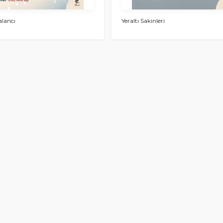
alancı
Yeraltı Sakinleri