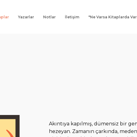
aplar
Yazarlar
Notlar
İletişim
"Ne Varsa Kitaplarda Var
Akıntıya kapılmış, dümensiz bir gem
hezeyan. Zamanın çarkında, meden