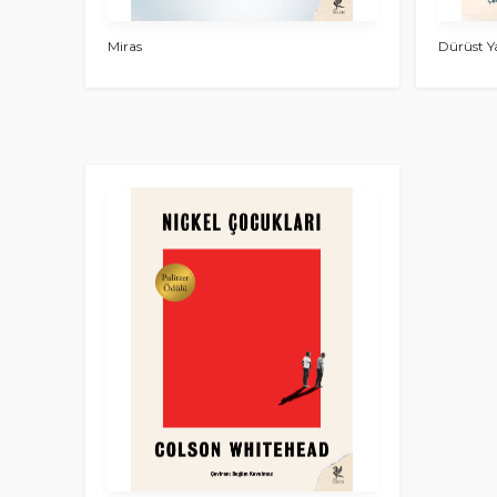
Miras
Dürüst Y