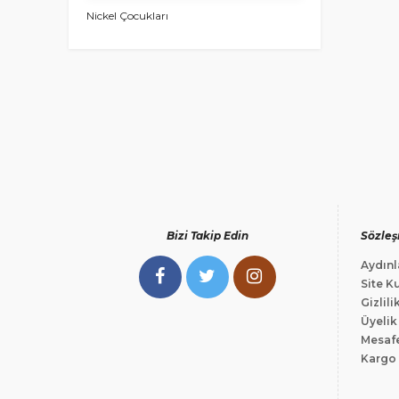
Nickel Çocukları
Bizi Takip Edin
Sözleş
Aydınl
Site Ku
Gizlili
Üyelik
Mesafe
Kargo 