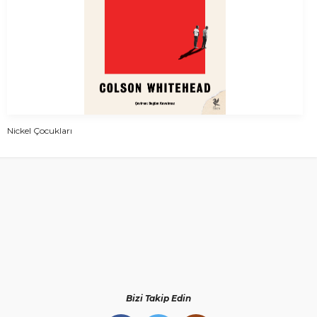
Nickel Çocukları
Bizi Takip Edin