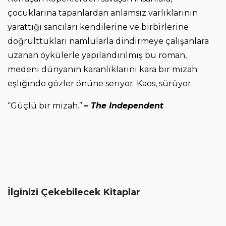
çocuklarına tapanlardan anlamsız varlıklarının
yarattığı sancıları kendilerine ve birbirlerine
doğrulttukları namlularla dindirmeye çalışanlara
uzanan öykülerle yapılandırılmış bu roman,
medeni dünyanın karanlıklarını kara bir mizah
eşliğinde gözler önüne seriyor. Kaos, sürüyor.
“Güçlü bir mizah.”
– The Independent
İlginizi Çekebilecek Kitaplar