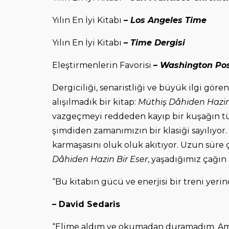
Yılın En İyi Kitabı
– Los Angeles Time
Yılın En İyi Kitabı
– Time Dergisi
Eleştirmenlerin Favorisi
– Washington Po
Dergiciliği, senaristliği ve büyük ilgi gör
alışılmadık bir kitap:
Müthiş Dâhiden Hazin
vazgeçmeyi reddeden kayıp bir kuşağın tü
şimdiden zamanımızın bir klasiği sayılıyor.
karmaşasını oluk oluk akıtıyor. Uzun süre 
Dâhiden Hazin Bir Eser
, yaşadığımız çağın k
“Bu kitabın gücü ve enerjisi bir treni yeri
– David Sedaris
“Elime aldım ve okumadan duramadım. Aman