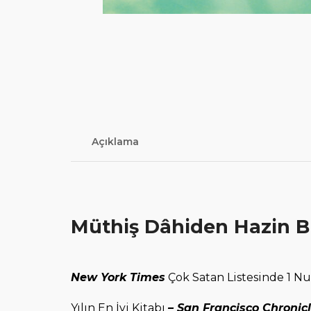
Açıklama
Müthiş Dâhiden Hazin Bi
New York Times
Çok Satan Listesinde 1 N
Yılın En İyi Kitabı
– San Francisco Chronic