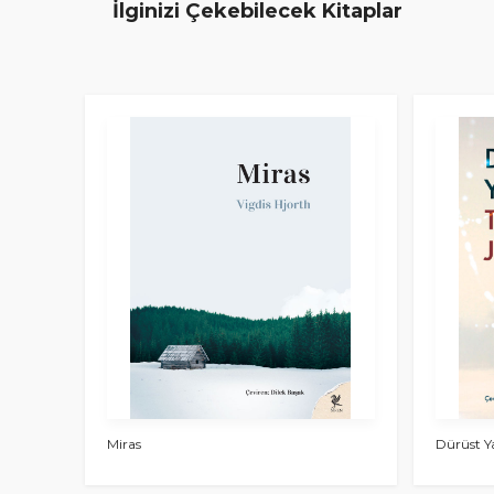
İlginizi Çekebilecek Kitaplar
Miras
Dürüst Y