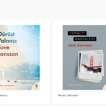
alancı
Yeraltı Sakinleri