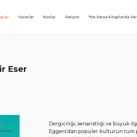
aplar
Yazarlar
Notlar
İletişim
"Ne Varsa Kitaplarda Var
r Eser
Dergiciliği, senaristliği ve büyük i
Eggers’dan popüler kültürün tüm put