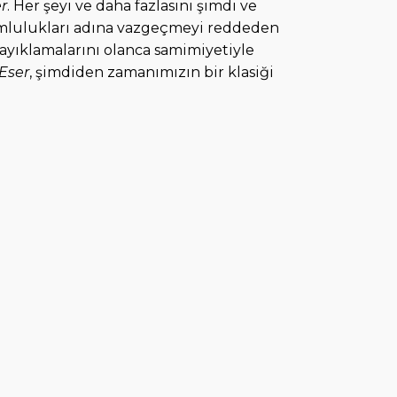
r
. Her şeyi ve daha fazlasını şimdi ve
umlulukları adına vazgeçmeyi reddeden
ayıklamalarını olanca samimiyetiyle
Eser
, şimdiden zamanımızın bir klasiği