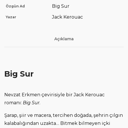
Big Sur
Özgün Ad
Jack Kerouac
Yazar
Açıklama
Big Sur
Nevzat Erkmen çevirisiyle bir Jack Kerouac
romanı:
Big Sur
.
Şarap, şiir ve macera, tercihen doğada, şehrin çılgın
kalabalığından uzakta… Bitmek bilmeyen içki