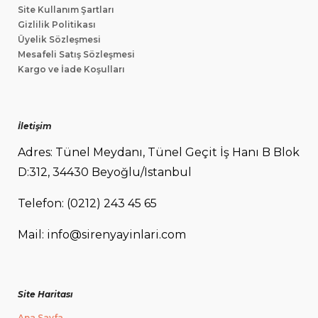
Site Kullanım Şartları
Gizlilik Politikası
Üyelik Sözleşmesi
Mesafeli Satış Sözleşmesi
Kargo ve İade Koşulları
İletişim
Adres: Tünel Meydanı, Tünel Geçit İş Hanı B Blok
D:312, 34430 Beyoğlu/Istanbul
Telefon: (0212) 243 45 65
Mail: info@sirenyayinlari.com
Site Haritası
Ana Sayfa