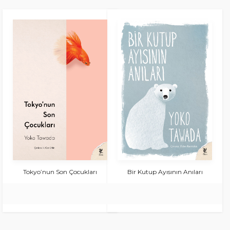
Tokyo’nun Son Çocukları
Bir Kutup Ayısının Anıları