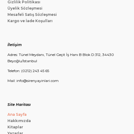
Gizlilik Politikası
Üyelik Sözleşmesi
Mesafeli Satış Sözleşmesi
Kargo ve İade Koşulları
İletişim
Adres: Tünel Meydanı, Tünel Geçit İş Hanı B Blok D:312, 34430
Beyoğlu/Istanbul
Telefon: (0212) 243 45 65
Mail: info@sirenyayinlari.com
Site Haritası
Ana Sayfa
Hakkımızda
Kitaplar
Yazarlar