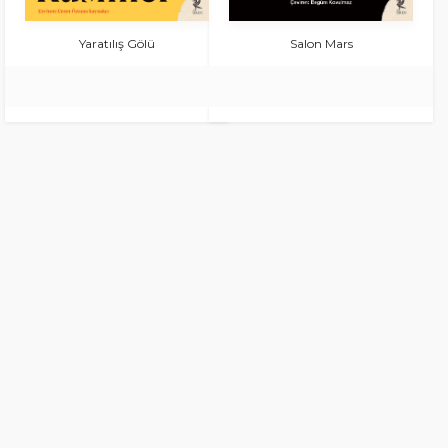
Yaratılış Gölü
Salon Mars