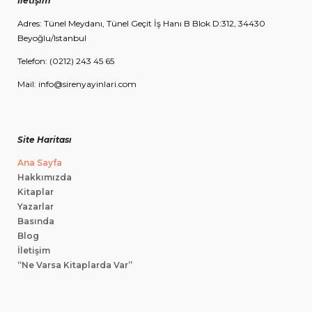
İletişim
Adres: Tünel Meydanı, Tünel Geçit İş Hanı B Blok D:312, 34430
Beyoğlu/Istanbul
Telefon: (0212) 243 45 65
Mail: info@sirenyayinlari.com
Site Haritası
Ana Sayfa
Hakkımızda
Kitaplar
Yazarlar
Basında
Blog
İletişim
“Ne Varsa Kitaplarda Var”