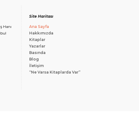
Site Haritası
İş Hanı
Ana Sayfa
nbul
Hakkımızda
Kitaplar
Yazarlar
Basında
Blog
İletişim
“Ne Varsa Kitaplarda Var”